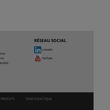
RÉSEAU SOCIAL
LinkedIn
ance
YouTube
nce
produit
PRODUITS
ZONE DIDACTIQUE