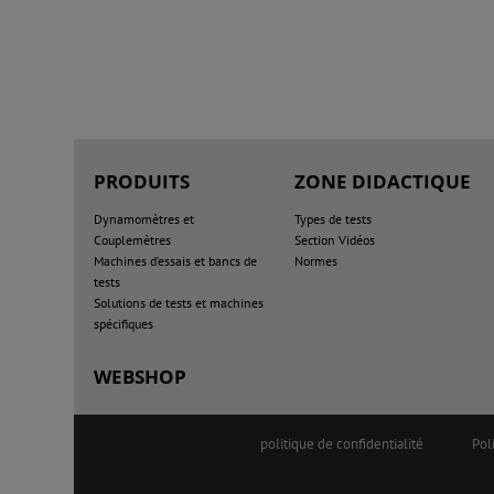
PRODUITS
ZONE DIDACTIQUE
Dynamomètres et
Types de tests
Couplemètres
Section Vidéos
Machines d’essais et bancs de
Normes
tests
Solutions de tests et machines
spécifiques
WEBSHOP
politique de confidentialité
Pol